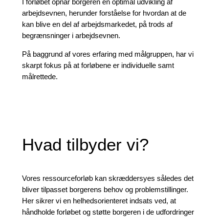
I forløbet opnår borgeren en optimal udvikling af
arbejdsevnen, herunder forståelse for hvordan at de
kan blive en del af arbejdsmarkedet, på trods af
begrænsninger i arbejdsevnen.
På baggrund af vores erfaring med målgruppen, har vi
skarpt fokus på at forløbene er individuelle samt
målrettede.
Hvad tilbyder vi?
Vores ressourceforløb kan skræddersyes således det
bliver tilpasset borgerens behov og problemstillinger.
Her sikrer vi en helhedsorienteret indsats ved, at
håndholde forløbet og støtte borgeren i de udfordringer