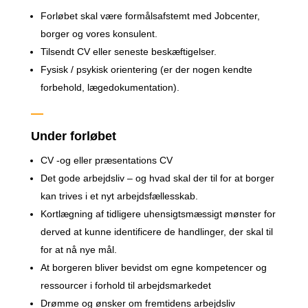
Forløbet skal være formålsafstemt med Jobcenter,
borger og vores konsulent.
Tilsendt CV eller seneste beskæftigelser.
Fysisk / psykisk orientering (er der nogen kendte
forbehold, lægedokumentation).
—
Under forløbet
CV -og eller præsentations CV
Det gode arbejdsliv – og hvad skal der til for at borger
kan trives i et nyt arbejdsfællesskab.
Kortlægning af tidligere uhensigtsmæssigt mønster for
derved at kunne identificere de handlinger, der skal til
for at nå nye mål.
At borgeren bliver bevidst om egne kompetencer og
ressourcer i forhold til arbejdsmarkedet
Drømme og ønsker om fremtidens arbejdsliv