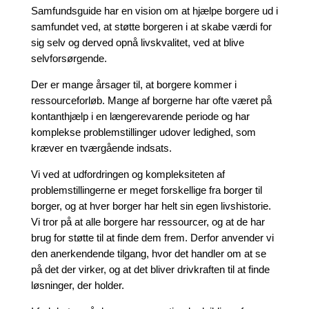
Samfundsguide har en vision om at hjælpe borgere ud i
samfundet ved, at støtte borgeren i at skabe værdi for
sig selv og derved opnå livskvalitet, ved at blive
selvforsørgende.
Der er mange årsager til, at borgere kommer i
ressourceforløb. Mange af borgerne har ofte været på
kontanthjælp i en længerevarende periode og har
komplekse problemstillinger udover ledighed, som
kræver en tværgående indsats.
Vi ved at udfordringen og kompleksiteten af
problemstillingerne er meget forskellige fra borger til
borger, og at hver borger har helt sin egen livshistorie.
Vi tror på at alle borgere har ressourcer, og at de har
brug for støtte til at finde dem frem. Derfor anvender vi
den anerkendende tilgang, hvor det handler om at se
på det der virker, og at det bliver drivkraften til at finde
løsninger, der holder.